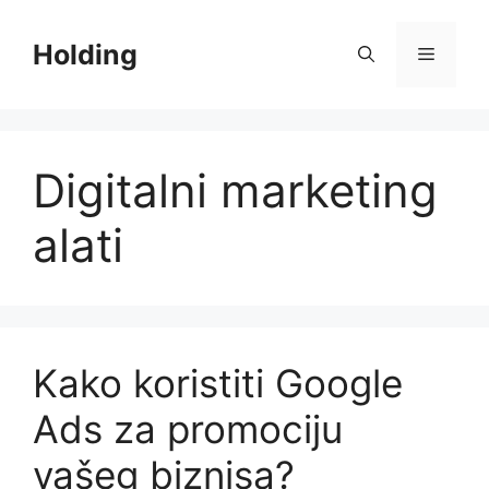
Skip
to
Holding
Menu
content
Digitalni marketing
alati
Kako koristiti Google
Ads za promociju
vašeg biznisa?