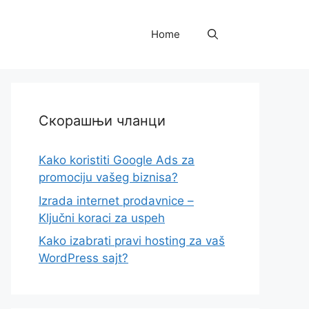
Home
Скорашњи чланци
Kako koristiti Google Ads za
promociju vašeg biznisa?
Izrada internet prodavnice –
Ključni koraci za uspeh
Kako izabrati pravi hosting za vaš
WordPress sajt?