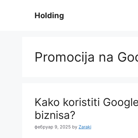
Skip
to
Holding
content
Promocija na Goo
Kako koristiti Goog
biznisa?
фебруар 9, 2025
by
Zaraki