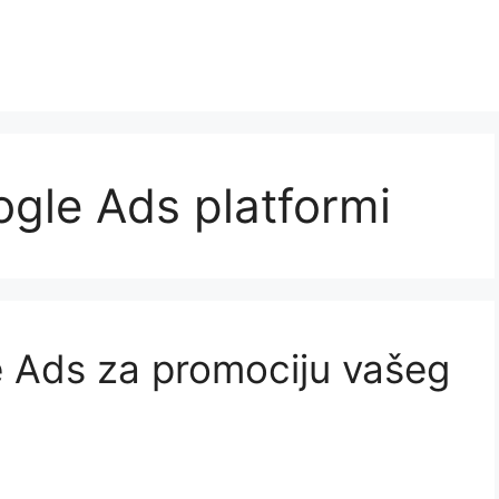
gle Ads platformi
le Ads za promociju vašeg